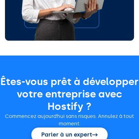
Êtes-vous prêt à développer
votre entreprise avec
Hostify ?
Commencez aujourd’hui sans risques. Annulez à tout
moment.
Parler à un expert