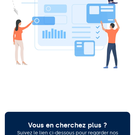
Vous en cherchez plus ?
Suivez le lien ci-dessous pour regarder nos