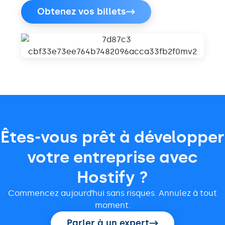
Obtenez vos billets
Êtes-vous prêt à développer
votre entreprise avec
Hostify ?
Commencez aujourd’hui sans risques. Annulez à tout
moment.
Parler à un expert