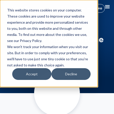
Reservar demo
This website stores cookies on your computer.
These cookies are used to improve your website
experience and provide more personalized services
to you, both on this website and through other
media. To find out more about the cookies we use,
Hostify + MerchantOne
see our Privacy Policy.
Integración
We won't track your information when you visit our
site. But in order to comply with your preferences,
we'll have to use just one tiny cookie so that you're
not asked to make this choice again.
Accept
Decline