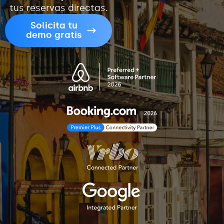
tus reservas directas.
Solicita tu
demo gratis