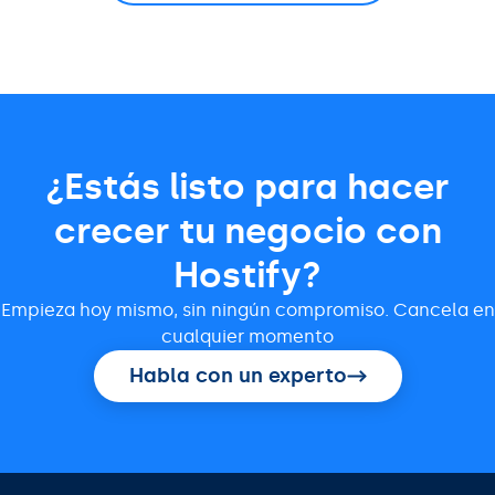
¿Estás listo para hacer
crecer tu negocio con
Hostify?
Empieza hoy mismo, sin ningún compromiso. Cancela en
cualquier momento
Habla con un experto