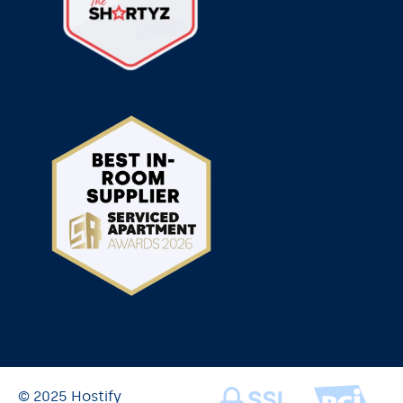
© 2025 Hostify