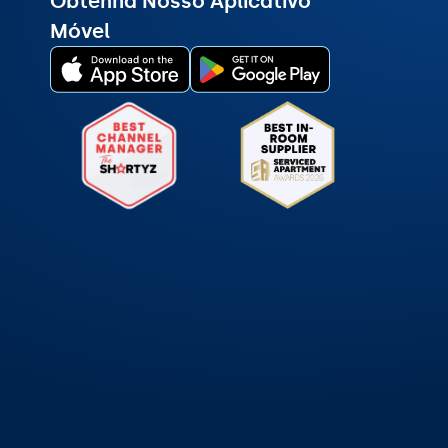
Obtenha Nosso Aplicativo
Móvel