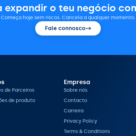
 expandir o teu negócio co
Começa hoje sem riscos. Cancela a qualquer momento.
Fale connosco
os
Empresa
s de Parceiros
Sobre nós
ões de produto
Contacto
Carreira
Privacy Policy
Terms & Conditions