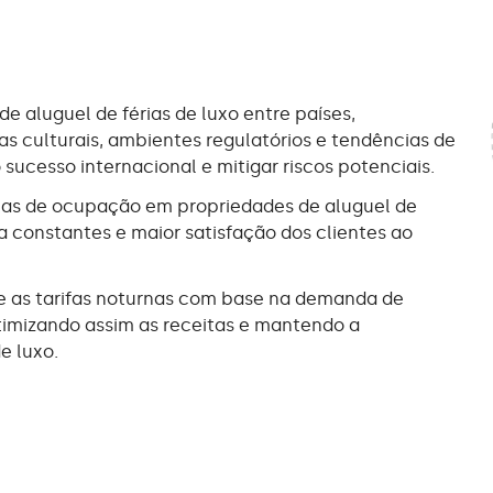
e aluguel de férias de luxo entre países,
 culturais, ambientes regulatórios e tendências de
cesso internacional e mitigar riscos potenciais.
axas de ocupação em propriedades de aluguel de
ta constantes e maior satisfação dos clientes ao
te as tarifas noturnas com base na demanda de
timizando assim as receitas e mantendo a
e luxo.