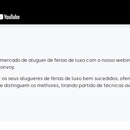
mercado de aluguer de férias de luxo com o nosso webin
Bonvoy.
r os seus alugueres de férias de luxo bem sucedidos, of
ue distinguem os melhores, tirando partido de técnicas 