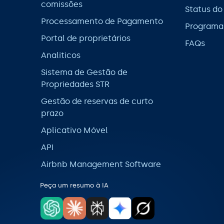
comissões
Status do
Processamento de Pagamento
Programa 
Portal de proprietários
FAQs
Analiticos
Sistema de Gestão de
Propriedades STR
Gestão de reservas de curto
prazo
Aplicativo Móvel
API
Airbnb Management Software
Peça um resumo à IA