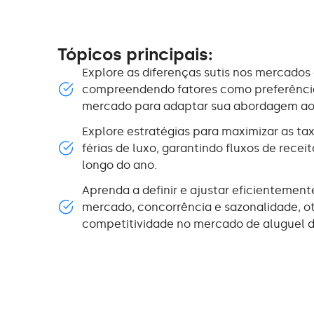
Tópicos principais:
Explore as diferenças sutis nos mercados d
compreendendo fatores como preferências
mercado para adaptar sua abordagem ao su
Explore estratégias para maximizar as t
férias de luxo, garantindo fluxos de recei
longo do ano.
Aprenda a definir e ajustar eficientemen
mercado, concorrência e sazonalidade, o
competitividade no mercado de aluguel d