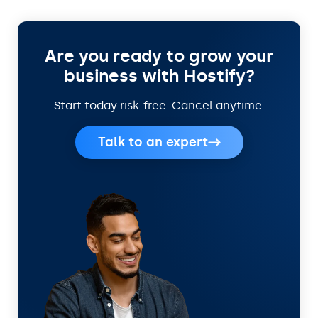
Are you ready to grow your
business with Hostify?
Start today risk-free. Cancel anytime.
Talk to an expert