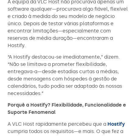
A equipa da VLC Host não procurava apenas um
software qualquer—procurava algo fiável, flexível
e criado à medida do seu modelo de negócio
único. Depois de testar várias plataformas e
encontrar limitações—especialmente com
reservas de média duração—encontraram a
Hostify.
“A Hostify destacou-se imediatamente,” dizem.
“Não se limitava a prometer flexibilidade,
entregava-a—desde estadias curtas a médias,
desde mensagens com hóspedes à gestão de
calendários, tudo podia ser adaptado às nossas
necessidades.”
Porquê a Hostify? Flexibilidade, Funcionalidade e
Suporte Fenomenal
A VLC Host rapidamente percebeu que a
Hostify
cumpria todos os requisitos—e mais. O que fez a