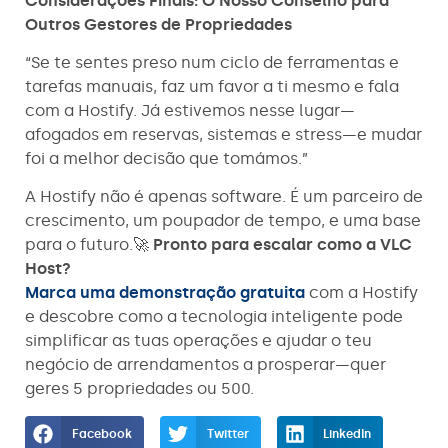
Considerações Finais: O Nosso Conselho para
Outros Gestores de Propriedades
“Se te sentes preso num ciclo de ferramentas e
tarefas manuais, faz um favor a ti mesmo e fala
com a Hostify. Já estivemos nesse lugar—
afogados em reservas, sistemas e stress—e mudar
foi a melhor decisão que tomámos.”
A Hostify não é apenas software. É um parceiro de
crescimento, um poupador de tempo, e uma base
para o futuro.🚀
Pronto para escalar como a VLC
Host?
Marca uma demonstração gratuita
com a Hostify
e descobre como a tecnologia inteligente pode
simplificar as tuas operações e ajudar o teu
negócio de arrendamentos a prosperar—quer
geres 5 propriedades ou 500.
Facebook
Twitter
LinkedIn